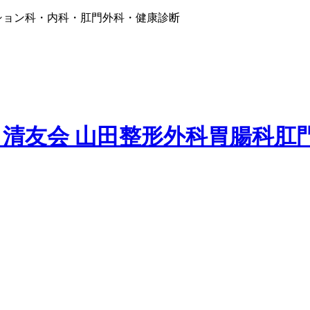
ション科・内科・肛門外科・健康診断
 清友会
山田整形外科胃腸科肛