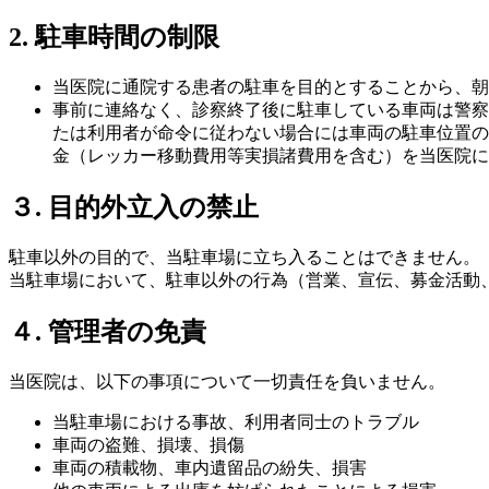
2. 駐車時間の制限
当医院に通院する患者の駐車を目的とすることから、朝8
事前に連絡なく、診察終了後に駐車している車両は警察
たは利用者が命令に従わない場合には車両の駐車位置の
金（レッカー移動費用等実損諸費用を含む）を当医院に
３. 目的外立入の禁止
駐車以外の目的で、当駐車場に立ち入ることはできません。
当駐車場において、駐車以外の行為（営業、宣伝、募金活動
４. 管理者の免責
当医院は、以下の事項について一切責任を負いません。
当駐車場における事故、利用者同士のトラブル
車両の盗難、損壊、損傷
車両の積載物、車内遺留品の紛失、損害